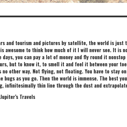
ars and tourism and pictures by satellite, the world is just
 is awesome to think how much of it I will never see. It is n
 days, you can pay a lot of money and fly round it nonstop 
urs, but to know it, to smell it and feel it between your to
s no other way. Not flying, not floating. You have to stay o
e bugs as you go. Then the world is immense. The best you
g, infinitesimally thin line through the dust and extrapolat
upiter’s Travels