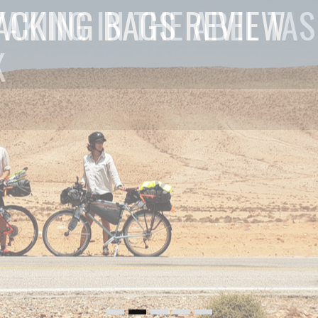
YAKING IN THE ABEL TA
K