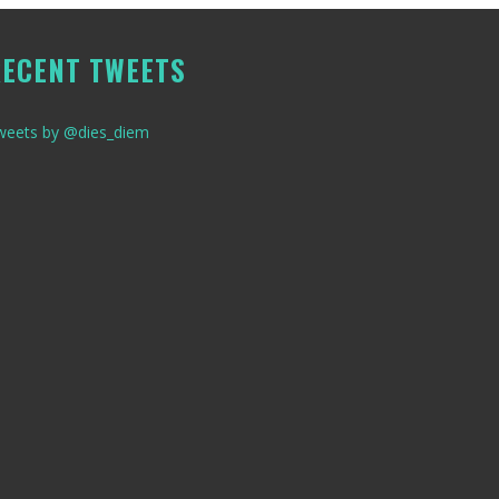
ECENT TWEETS
weets by @dies_diem