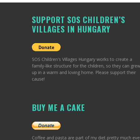
SUPPORT SOS CHILDREN’S
VILLAGES IN HUNGARY
SOS Children's Villages Hungary works to create a
family-like structure for the children, so they can gre
up in a warm and loving home. Please support their
cause!
BUY ME A CAKE
Coffee and pasta are part of my diet pretty much eve