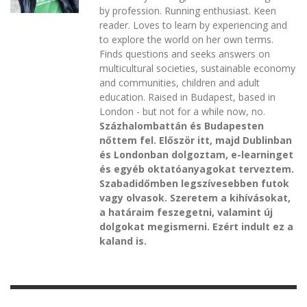
by profession. Running enthusiast. Keen
reader. Loves to learn by experiencing and
to explore the world on her own terms.
Finds questions and seeks answers on
multicultural societies, sustainable economy
and communities, children and adult
education. Raised in Budapest, based in
London - but not for a while now, no.
Százhalombattán és Budapesten
nőttem fel. Először itt, majd Dublinban
és Londonban dolgoztam, e-learninget
és egyéb oktatóanyagokat terveztem.
Szabadidőmben legszívesebben futok
vagy olvasok. Szeretem a kihívásokat,
a határaim feszegetni, valamint új
dolgokat megismerni. Ezért indult ez a
kaland is.