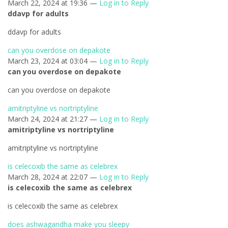
March 22, 2024 at 19:36 —
Log in to Reply
ddavp for adults
ddavp for adults
can you overdose on depakote
March 23, 2024 at 03:04 —
Log in to Reply
can you overdose on depakote
can you overdose on depakote
amitriptyline vs nortriptyline
March 24, 2024 at 21:27 —
Log in to Reply
amitriptyline vs nortriptyline
amitriptyline vs nortriptyline
is celecoxib the same as celebrex
March 28, 2024 at 22:07 —
Log in to Reply
is celecoxib the same as celebrex
is celecoxib the same as celebrex
does ashwagandha make you sleepy