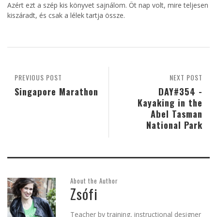
Azért ezt a szép kis könyvet sajnálom. Öt nap volt, mire teljesen
kiszáradt, és csak a lélek tartja össze.
PREVIOUS POST
NEXT POST
Singapore Marathon
DAY#354 -
Kayaking in the
Abel Tasman
National Park
About the Author
Zsófi
Teacher by training, instructional designer