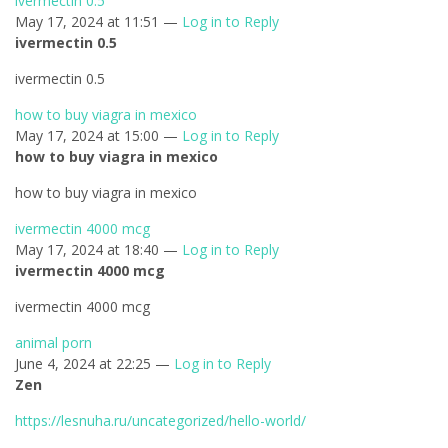
ivermectin 0.5
May 17, 2024 at 11:51 —
Log in to Reply
ivermectin 0.5
ivermectin 0.5
how to buy viagra in mexico
May 17, 2024 at 15:00 —
Log in to Reply
how to buy viagra in mexico
how to buy viagra in mexico
ivermectin 4000 mcg
May 17, 2024 at 18:40 —
Log in to Reply
ivermectin 4000 mcg
ivermectin 4000 mcg
animal porn
June 4, 2024 at 22:25 —
Log in to Reply
Zen
https://lesnuha.ru/uncategorized/hello-world/