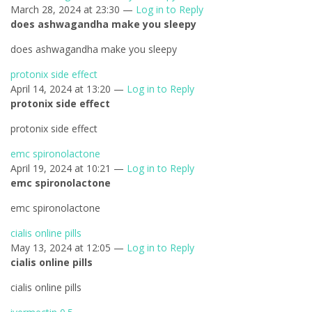
March 28, 2024 at 23:30 —
Log in to Reply
does ashwagandha make you sleepy
does ashwagandha make you sleepy
protonix side effect
April 14, 2024 at 13:20 —
Log in to Reply
protonix side effect
protonix side effect
emc spironolactone
April 19, 2024 at 10:21 —
Log in to Reply
emc spironolactone
emc spironolactone
cialis online pills
May 13, 2024 at 12:05 —
Log in to Reply
cialis online pills
cialis online pills