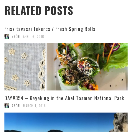
RELATED POSTS
Friss tavaszi tekercs / Fresh Spring Rolls
ZSÓFI
,
APRIL 6, 2016
DAY#354 – Kayaking in the Abel Tasman National Park
ZSÓFI
,
MARCH 1, 2016