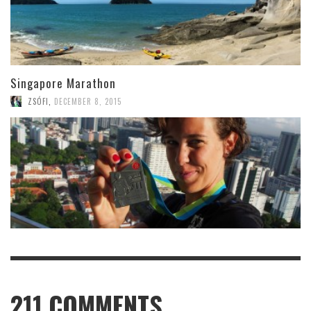
Singapore Marathon
ZSÓFI
,
DECEMBER 8, 2015
211
COMMENTS