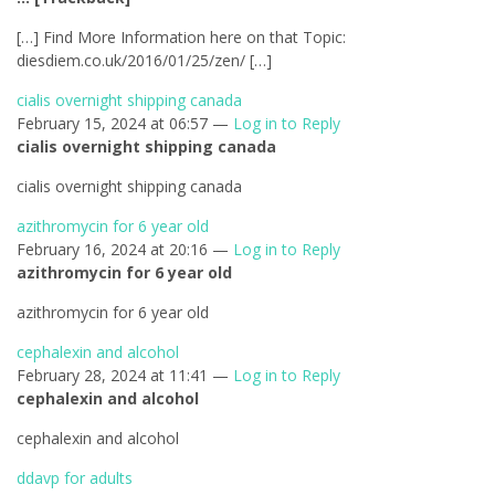
[…] Find More Information here on that Topic:
diesdiem.co.uk/2016/01/25/zen/ […]
cialis overnight shipping canada
February 15, 2024 at 06:57 —
Log in to Reply
cialis overnight shipping canada
cialis overnight shipping canada
azithromycin for 6 year old
February 16, 2024 at 20:16 —
Log in to Reply
azithromycin for 6 year old
azithromycin for 6 year old
cephalexin and alcohol
February 28, 2024 at 11:41 —
Log in to Reply
cephalexin and alcohol
cephalexin and alcohol
ddavp for adults