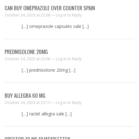
CAN BUY OMEPRAZOLE OVER COUNTER SPAIN
October 24, 2023 at 22:06 —
Log in to Reply
[…] omeprazole capsules sale […]
PREDNISOLONE 20MG
October 24, 2023 at 23:06 —
Log in to Reply
[…] prednisolone 20mg […]
BUY ALLEGRA 60 MG
October 24, 2023 at 23:13 —
Log in to Reply
[…] raclet allegra sale […]