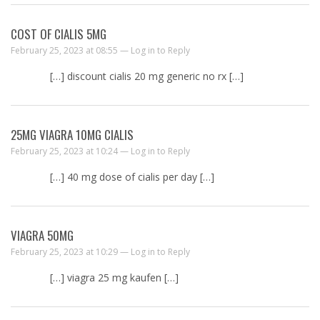
COST OF CIALIS 5MG
February 25, 2023 at 08:55 —
Log in to Reply
[…] discount cialis 20 mg generic no rx […]
25MG VIAGRA 10MG CIALIS
February 25, 2023 at 10:24 —
Log in to Reply
[…] 40 mg dose of cialis per day […]
VIAGRA 50MG
February 25, 2023 at 10:29 —
Log in to Reply
[…] viagra 25 mg kaufen […]