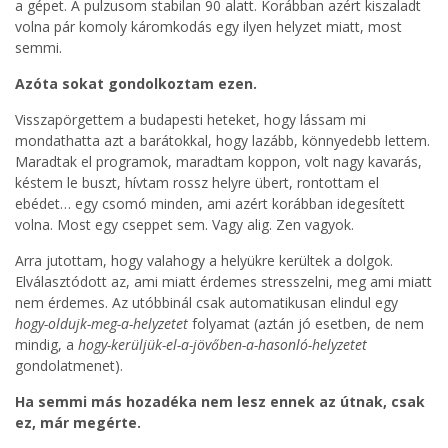
a gépet. A pulzusom stabilan 90 alatt. Korábban azért kiszaladt
volna pár komoly káromkodás egy ilyen helyzet miatt, most
semmi.
Azóta sokat gondolkoztam ezen.
Visszapörgettem a budapesti heteket, hogy lássam mi
mondathatta azt a barátokkal, hogy lazább, könnyedebb lettem.
Maradtak el programok, maradtam koppon, volt nagy kavarás,
késtem le buszt, hívtam rossz helyre übert, rontottam el
ebédet… egy csomó minden, ami azért korábban idegesített
volna. Most egy cseppet sem. Vagy alig. Zen vagyok.
Arra jutottam, hogy valahogy a helyükre kerültek a dolgok.
Elválasztódott az, ami miatt érdemes stresszelni, meg ami miatt
nem érdemes. Az utóbbinál csak automatikusan elindul egy
hogy-oldujk-meg-a-helyzetet
folyamat (aztán jó esetben, de nem
mindig, a
hogy-kerüljük-el-a-jövőben-a-hasonló-helyzetet
gondolatmenet).
Ha semmi más hozadéka nem lesz ennek az útnak, csak
ez, már megérte.