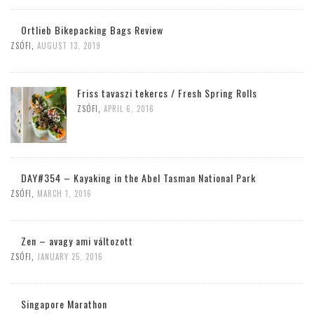
Ortlieb Bikepacking Bags Review
ZSÓFI
,
AUGUST 13, 2019
Friss tavaszi tekercs / Fresh Spring Rolls
ZSÓFI
,
APRIL 6, 2016
DAY#354 – Kayaking in the Abel Tasman National Park
ZSÓFI
,
MARCH 1, 2016
Zen – avagy ami változott
ZSÓFI
,
JANUARY 25, 2016
Singapore Marathon