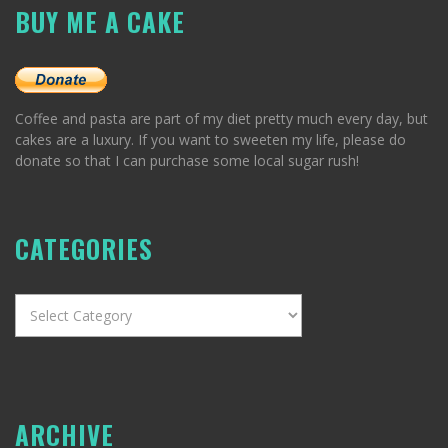
BUY ME A CAKE
Coffee and pasta are part of my diet pretty much every day, but
cakes are a luxury. If you want to sweeten my life, please do
donate so that I can purchase some local sugar rush!
CATEGORIES
Categories
ARCHIVE