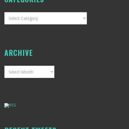
Categories
ARCHIVE
Archive
RSS