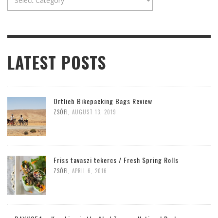
LATEST POSTS
Ortlieb Bikepacking Bags Review
ZSÓFI
,
AUGUST 13, 2019
Friss tavaszi tekercs / Fresh Spring Rolls
ZSÓFI
,
APRIL 6, 2016