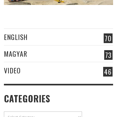
ENGLISH
70
MAGYAR
73
VIDEO
46
CATEGORIES
Categories