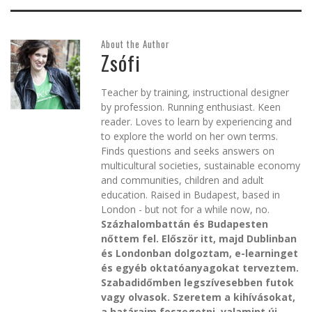
About the Author
Zsófi
Teacher by training, instructional designer
by profession. Running enthusiast. Keen
reader. Loves to learn by experiencing and
to explore the world on her own terms.
Finds questions and seeks answers on
multicultural societies, sustainable economy
and communities, children and adult
education. Raised in Budapest, based in
London - but not for a while now, no.
Százhalombattán és Budapesten
nőttem fel. Először itt, majd Dublinban
és Londonban dolgoztam, e-learninget
és egyéb oktatóanyagokat terveztem.
Szabadidőmben legszívesebben futok
vagy olvasok. Szeretem a kihívásokat,
a határaim feszegetni, valamint új