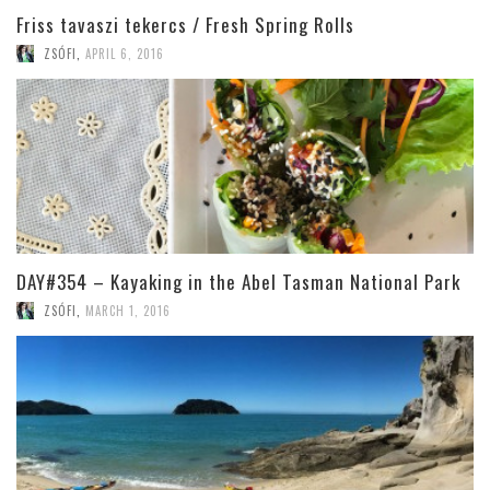
Friss tavaszi tekercs / Fresh Spring Rolls
ZSÓFI
,
APRIL 6, 2016
DAY#354 – Kayaking in the Abel Tasman National Park
ZSÓFI
,
MARCH 1, 2016