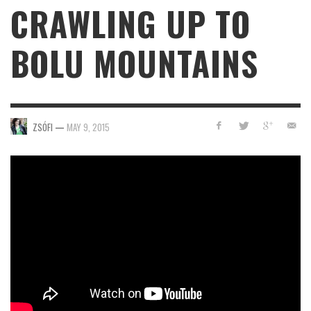
CRAWLING UP TO
BOLU MOUNTAINS
ZSÓFI
—
MAY 9, 2015