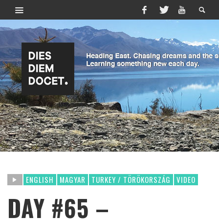
ENGLISH
MAGYAR
TURKEY / TÖRÖKORSZÁG
VIDEO
DAY #65 –