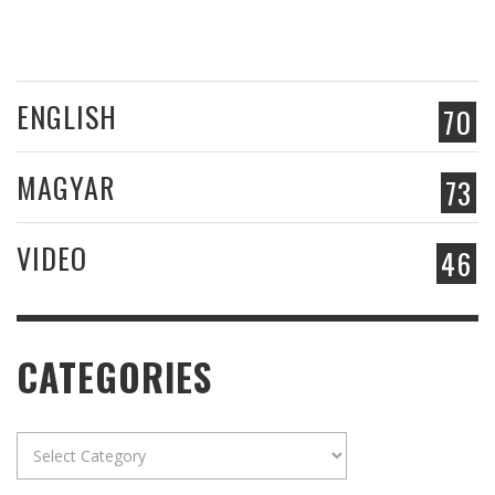
ENGLISH
70
MAGYAR
73
VIDEO
46
CATEGORIES
Categories