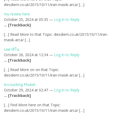
diesdiem.co.uk/2015/10/11/iran-masik-arca/ […]
my review here
October 25, 2024 at 05:35 —
Log in to Reply
… [Trackback]
[…] Read More to that Topic: diesdiem.co.uk/2015/10/11/iran-
masik-arca/ […]
saคาสิโน
October 26, 2024 at 12:34 —
Log in to Reply
… [Trackback]
[…] Read More on on that Topic:
diesdiem.co.uk/2015/10/11/iran-masik-arca/ […]
Accounting Phuket
October 29, 2024 at 02:47 —
Log in to Reply
… [Trackback]
[…] Find More here on that Topic:
diesdiem.co.uk/2015/10/11/iran-masik-arca/ […]