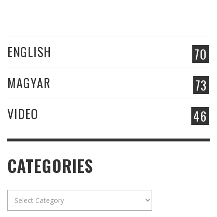
ENGLISH
70
MAGYAR
73
VIDEO
46
CATEGORIES
Categories