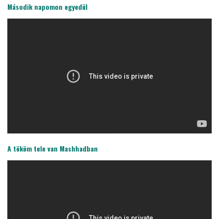
Második napomon egyedül
A tököm tele van Mashhadban