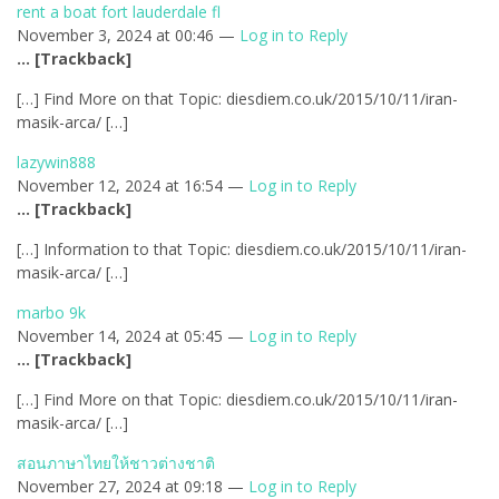
rent a boat fort lauderdale fl
November 3, 2024 at 00:46 —
Log in to Reply
… [Trackback]
[…] Find More on that Topic: diesdiem.co.uk/2015/10/11/iran-
masik-arca/ […]
lazywin888
November 12, 2024 at 16:54 —
Log in to Reply
… [Trackback]
[…] Information to that Topic: diesdiem.co.uk/2015/10/11/iran-
masik-arca/ […]
marbo 9k
November 14, 2024 at 05:45 —
Log in to Reply
… [Trackback]
[…] Find More on that Topic: diesdiem.co.uk/2015/10/11/iran-
masik-arca/ […]
สอนภาษาไทยให้ชาวต่างชาติ
November 27, 2024 at 09:18 —
Log in to Reply