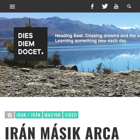
IRAN / IRÁN
MAGYAR
VIDEO
IRÁN MÁSIK ARCA