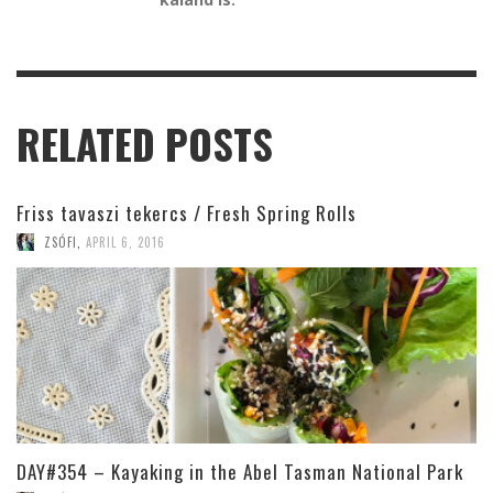
RELATED POSTS
Friss tavaszi tekercs / Fresh Spring Rolls
ZSÓFI
,
APRIL 6, 2016
DAY#354 – Kayaking in the Abel Tasman National Park