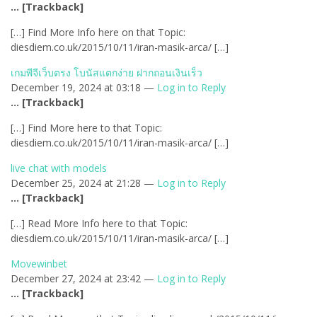
… [Trackback]
[…] Find More Info here on that Topic:
diesdiem.co.uk/2015/10/11/iran-masik-arca/ […]
เกมพีจีเว็บตรง โบนัสแตกง่าย ฝากถอนเงินเร็ว
December 19, 2024 at 03:18 —
Log in to Reply
… [Trackback]
[…] Find More here to that Topic:
diesdiem.co.uk/2015/10/11/iran-masik-arca/ […]
live chat with models
December 25, 2024 at 21:28 —
Log in to Reply
… [Trackback]
[…] Read More Info here to that Topic:
diesdiem.co.uk/2015/10/11/iran-masik-arca/ […]
Movewinbet
December 27, 2024 at 23:42 —
Log in to Reply
… [Trackback]