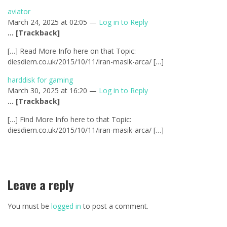
aviator
March 24, 2025 at 02:05 —
Log in to Reply
… [Trackback]
[…] Read More Info here on that Topic:
diesdiem.co.uk/2015/10/11/iran-masik-arca/ […]
harddisk for gaming
March 30, 2025 at 16:20 —
Log in to Reply
… [Trackback]
[…] Find More Info here to that Topic:
diesdiem.co.uk/2015/10/11/iran-masik-arca/ […]
Leave a reply
You must be
logged in
to post a comment.