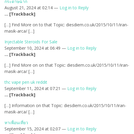
กระดาษฉาก
August 21, 2024 at 02:14 —
Log in to Reply
… [Trackback]
[…] Find More on to that Topic: diesdiem.co.uk/2015/10/11/iran-
masik-arca/ […]
Injectable Steroids For Sale
September 10, 2024 at 06:49 —
Log in to Reply
… [Trackback]
[…] Find More on on that Topic: diesdiem.co.uk/2015/10/11/iran-
masik-arca/ […]
thc vape pen uk reddit
September 11, 2024 at 07:21 —
Log in to Reply
… [Trackback]
[…] Information on that Topic: diesdiem.co.uk/2015/10/11/iran-
masik-arca/ […]
หาเพื่อนเที่ยว
September 15, 2024 at 02:07 —
Log in to Reply