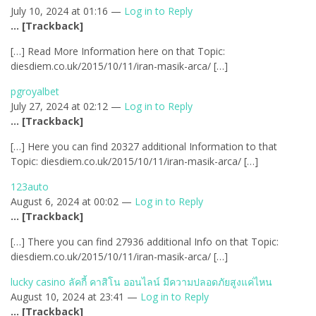
July 10, 2024 at 01:16 —
Log in to Reply
… [Trackback]
[…] Read More Information here on that Topic:
diesdiem.co.uk/2015/10/11/iran-masik-arca/ […]
pgroyalbet
July 27, 2024 at 02:12 —
Log in to Reply
… [Trackback]
[…] Here you can find 20327 additional Information to that
Topic: diesdiem.co.uk/2015/10/11/iran-masik-arca/ […]
123auto
August 6, 2024 at 00:02 —
Log in to Reply
… [Trackback]
[…] There you can find 27936 additional Info on that Topic:
diesdiem.co.uk/2015/10/11/iran-masik-arca/ […]
lucky casino ลัคกี้ คาสิโน ออนไลน์ มีความปลอดภัยสูงแค่ไหน
August 10, 2024 at 23:41 —
Log in to Reply
… [Trackback]