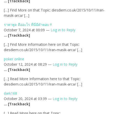
… [Trackback]
[…] Find More on that Topic: diesdiem.co.uk/2015/10/11/iran-
masik-arca/ […]
ราคาพูล คืออะไร ที่นี่มีคำตอบ !!
October 7, 2024 at 00:09 —
Log in to Reply
… [Trackback]
[…] Find More Information here on that Topic:
diesdiem.co.uk/2015/10/11/iran-masik-arca/ […]
poker online
October 12, 2024 at 08:29 —
Log in to Reply
… [Trackback]
[…] Read More Information here to that Topic:
diesdiem.co.uk/2015/10/11/iran-masik-arca/ […]
dark168
October 20, 2024 at 03:39 —
Log in to Reply
… [Trackback]
[…] Read More here on that Topic: