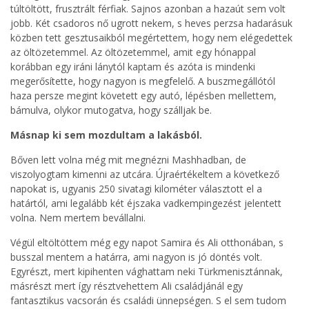
túltöltött, frusztrált férfiak. Sajnos azonban a hazaút sem volt
jobb. Két csadoros nő ugrott nekem, s heves perzsa hadarásuk
közben tett gesztusaikból megértettem, hogy nem elégedettek
az öltözetemmel. Az öltözetemmel, amit egy hónappal
korábban egy iráni lánytól kaptam és azóta is mindenki
megerősítette, hogy nagyon is megfelelő. A buszmegállótól
haza persze megint követett egy autó, lépésben mellettem,
bámulva, olykor mutogatva, hogy szálljak be.
Másnap ki sem mozdultam a lakásból.
Bőven lett volna még mit megnézni Mashhadban, de
viszolyogtam kimenni az utcára. Újraértékeltem a következő
napokat is, ugyanis 250 sivatagi kilométer választott el a
határtól, ami legalább két éjszaka vadkempingezést jelentett
volna. Nem mertem bevállalni.
Végül eltöltöttem még egy napot Samira és Ali otthonában, s
busszal mentem a határra, ami nagyon is jó döntés volt.
Egyrészt, mert kipihenten vághattam neki Türkmenisztánnak,
másrészt mert így résztvehettem Ali családjánál egy
fantasztikus vacsorán és családi ünnepségen. S el sem tudom