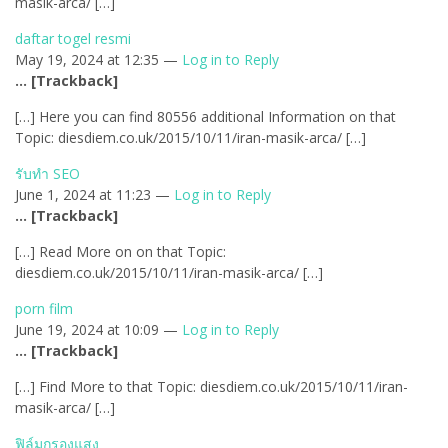
masik-arca/ […]
daftar togel resmi
May 19, 2024 at 12:35 —
Log in to Reply
… [Trackback]
[…] Here you can find 80556 additional Information on that
Topic: diesdiem.co.uk/2015/10/11/iran-masik-arca/ […]
รับทำ SEO
June 1, 2024 at 11:23 —
Log in to Reply
… [Trackback]
[…] Read More on on that Topic:
diesdiem.co.uk/2015/10/11/iran-masik-arca/ […]
porn film
June 19, 2024 at 10:09 —
Log in to Reply
… [Trackback]
[…] Find More to that Topic: diesdiem.co.uk/2015/10/11/iran-
masik-arca/ […]
ฟิล์มกรองแสง