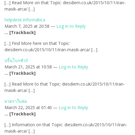
[…] Read More on that Topic: diesdiem.co.uk/2015/10/11/iran-
masik-arca/ […]
helpdesk informática
March 7, 2025 at 20:58 —
Log in to Reply
… [Trackback]
[…] Find More here on that Topic:
diesdiem.co.uk/2015/10/11/iran-masik-arca/ […]
ปริ้นโบรชัวร์
March 21, 2025 at 10:58 —
Log in to Reply
… [Trackback]
[…] Read More to that Topic: diesdiem.co.uk/2015/10/11/iran-
masik-arca/ […]
ยาตราใบห่อ
March 22, 2025 at 01:40 —
Log in to Reply
… [Trackback]
[…] Information on that Topic: diesdiem.co.uk/2015/10/11/iran-
masik-arca/ […]