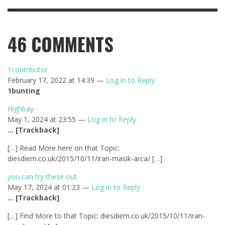
46
COMMENTS
1contributor
February 17, 2022 at 14:39 —
Log in to Reply
1bunting
Highbay
May 1, 2024 at 23:55 —
Log in to Reply
… [Trackback]
[…] Read More here on that Topic:
diesdiem.co.uk/2015/10/11/iran-masik-arca/ […]
you can try these out
May 17, 2024 at 01:23 —
Log in to Reply
… [Trackback]
[…] Find More to that Topic: diesdiem.co.uk/2015/10/11/iran-