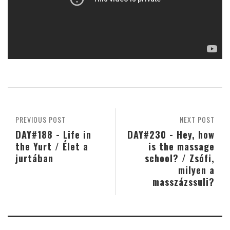
PREVIOUS POST
NEXT POST
DAY#188 - Life in
DAY#230 - Hey, how
the Yurt / Élet a
is the massage
jurtában
school? / Zsófi,
milyen a
masszázssuli?