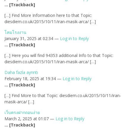
… [Trackback]
[…] Find More Information here to that Topic:
diesdiem.co.uk/2015/10/11/iran-masik-arca/ […]
โคมโรงงาน
January 31, 2025 at 02:34 —
Log in to Reply
… [Trackback]
[…] Here you will find 94353 additional Info to that Topic:
diesdiem.co.uk/2015/10/11/iran-masik-arca/ […]
Daha fazla ayrıntı
February 18, 2025 at 19:34 —
Log in to Reply
… [Trackback]
[…] Find More to that Topic: diesdiem.co.uk/2015/10/11/iran-
masik-arca/ […]
เว็บตรงฝากถอนง่าย
March 2, 2025 at 01:07 —
Log in to Reply
… [Trackback]