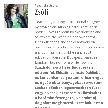
About the Author
Zsófi
Teacher by training, instructional designer
by profession. Running enthusiast. Keen
reader. Loves to learn by experiencing and
to explore the world on her own terms.
Finds questions and seeks answers on
multicultural societies, sustainable economy
and communities, children and adult
education. Raised in Budapest, based in
London - but not for a while now, no.
Százhalombattán és Budapesten
nőttem fel. Először itt, majd Dublinban
és Londonban dolgoztam, e-learninget
és egyéb oktatóanyagokat terveztem.
Szabadidőmben legszívesebben futok
vagy olvasok. Szeretem a kihívásokat,
a határaim feszegetni, valamint új
dolgokat megismerni. Ezért indult ez a
kaland is.