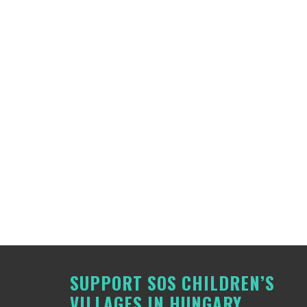
SUPPORT SOS CHILDREN’S
VILLAGES IN HUNGARY