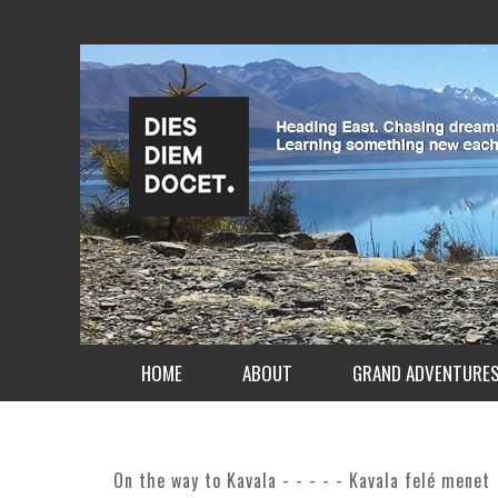
HOME
ABOUT
GRAND ADVENTURE
On the way to Kavala - - - - - Kavala felé menet