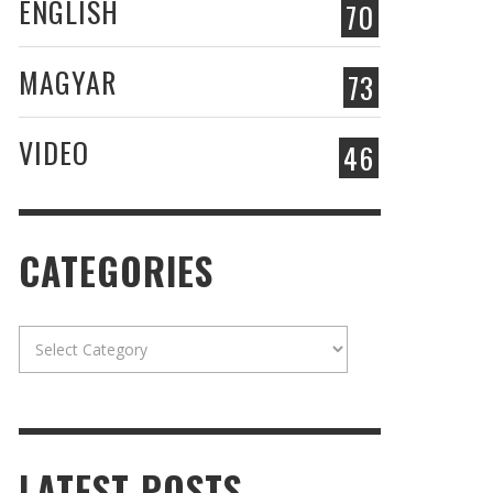
ENGLISH
70
MAGYAR
73
VIDEO
46
CATEGORIES
Categories
LATEST POSTS