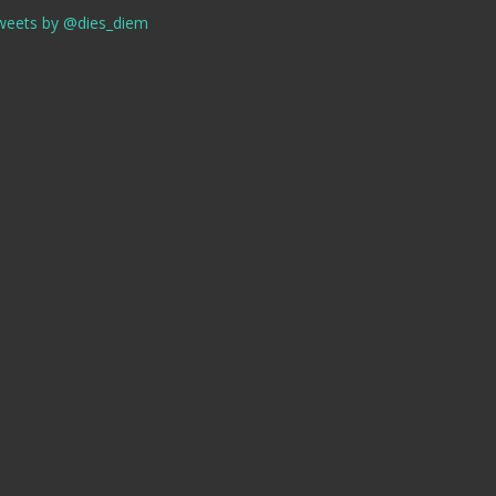
weets by @dies_diem