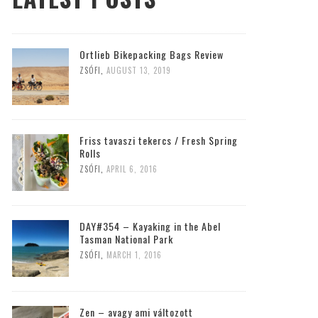
Ortlieb Bikepacking Bags Review
ZSÓFI
,
AUGUST 13, 2019
Friss tavaszi tekercs / Fresh Spring
Rolls
ZSÓFI
,
APRIL 6, 2016
DAY#354 – Kayaking in the Abel
Tasman National Park
ZSÓFI
,
MARCH 1, 2016
Zen – avagy ami változott