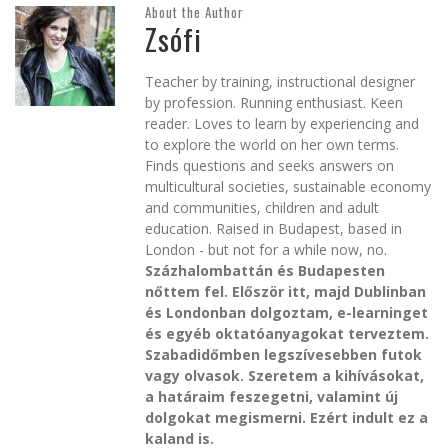
About the Author
Zsófi
Teacher by training, instructional designer
by profession. Running enthusiast. Keen
reader. Loves to learn by experiencing and
to explore the world on her own terms.
Finds questions and seeks answers on
multicultural societies, sustainable economy
and communities, children and adult
education. Raised in Budapest, based in
London - but not for a while now, no.
Százhalombattán és Budapesten
nőttem fel. Először itt, majd Dublinban
és Londonban dolgoztam, e-learninget
és egyéb oktatóanyagokat terveztem.
Szabadidőmben legszívesebben futok
vagy olvasok. Szeretem a kihívásokat,
a határaim feszegetni, valamint új
dolgokat megismerni. Ezért indult ez a
kaland is.