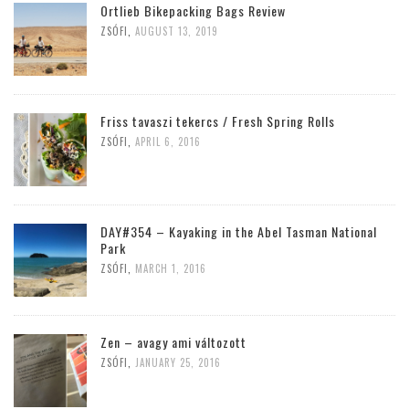
Ortlieb Bikepacking Bags Review
ZSÓFI
,
AUGUST 13, 2019
Friss tavaszi tekercs / Fresh Spring Rolls
ZSÓFI
,
APRIL 6, 2016
DAY#354 – Kayaking in the Abel Tasman National
Park
ZSÓFI
,
MARCH 1, 2016
Zen – avagy ami változott
ZSÓFI
,
JANUARY 25, 2016