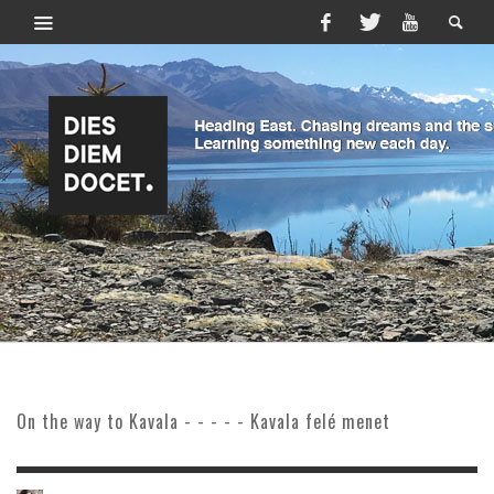
On the way to Kavala - - - - - Kavala felé menet