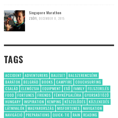
Singapore Marathon
ZSÓFI
,
DECEMBER 8, 2015
TAGS
ACCIDENT
ADVENTURERS
BALESET
BALSZERENCSÉNK
BARÁTOK
BELGRÁD
BOOKS
CAMPFIRE
COUCHSURFING
CSALÁD
ELEMÓZSIA
EQUIPMENT
ESŐ
FAMILY
FELSZERELÉS
FOOD
FORTUNES
FRIENDS
FÉNYKÉPGALÉRIA
GYORSKÖTÖZŐ
HUNGARY
INSPIRATION
KEMPING
KÉSZÜLŐDÉS
KÖZLEKEDÉS
LÁTNIVALÓK
MAGYARORSZÁG
MISFORTUNES
NAVIGATION
NAVIGÁCIÓ
PREPARATIONS
QUICK-TIE
RAIN
READING