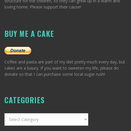
structure for the children, so they can grew up in a warm and
loving home. Please support their cause!
BUY ME A CAKE
Coffee and pasta are part of my diet pretty much every day, but
cakes are a luxury. If you want to sweeten my life, please do
donate so that I can purchase some local sugar rush!
CATEGORIES
Categories