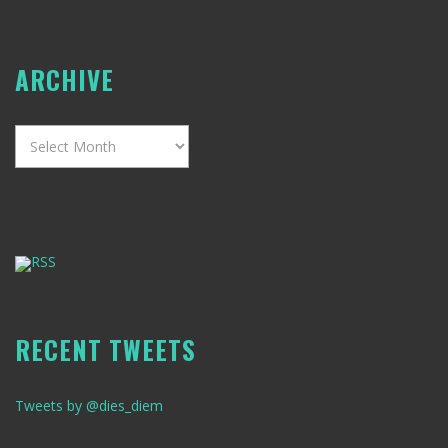
ARCHIVE
Archive
RSS
RECENT TWEETS
Tweets by @dies_diem