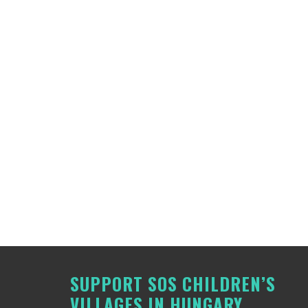
SUPPORT SOS CHILDREN’S
VILLAGES IN HUNGARY