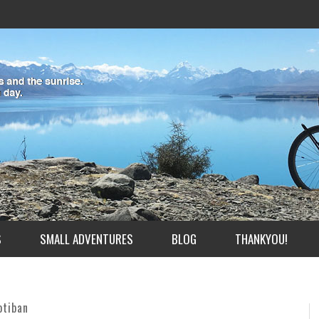
S
SMALL ADVENTURES
BLOG
THANKYOU!
otiban