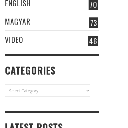
ENGLISH
70
MAGYAR
73
VIDEO
46
CATEGORIES
Categories
LATEST POSTS