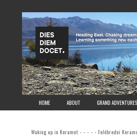
HOME
ABOUT
GRAND ADVENTURE
Waking up in Keramot - - - - - Felébredni Keram