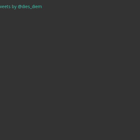
weets by @dies_diem