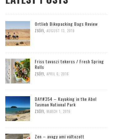
Ortlieb Bikepacking Bags Review
ZSÓFI
,
AUGUST 13, 2019
Friss tavaszi tekercs / Fresh Spring
Rolls
ZSÓFI
,
APRIL 6, 2016
DAY#354 – Kayaking in the Abel
Tasman National Park
ZSÓFI
,
MARCH 1, 2016
Zen – avagy ami változott