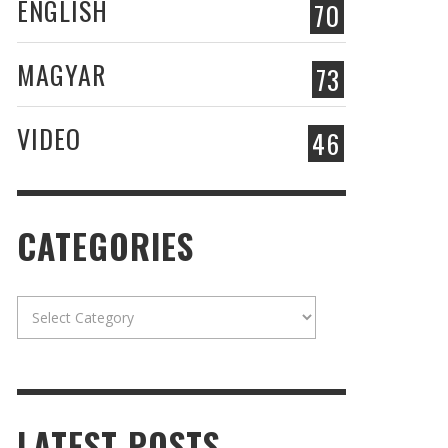
ENGLISH
70
MAGYAR
73
VIDEO
46
CATEGORIES
Categories
LATEST POSTS