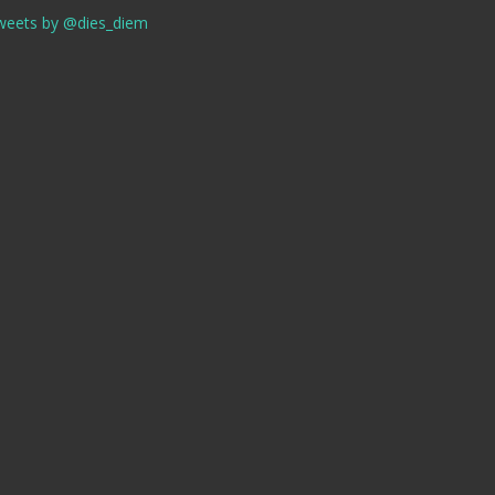
weets by @dies_diem