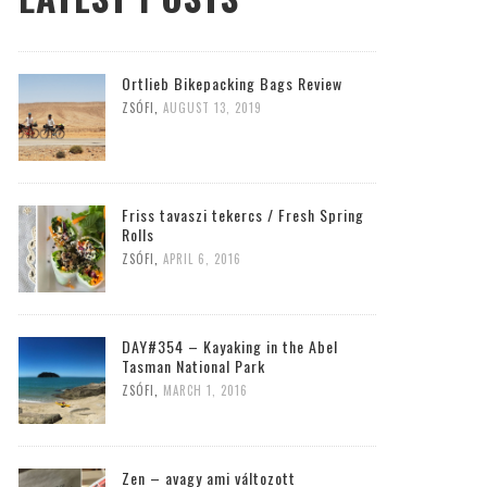
Ortlieb Bikepacking Bags Review
ZSÓFI
,
AUGUST 13, 2019
Friss tavaszi tekercs / Fresh Spring
Rolls
ZSÓFI
,
APRIL 6, 2016
DAY#354 – Kayaking in the Abel
Tasman National Park
ZSÓFI
,
MARCH 1, 2016
Zen – avagy ami változott