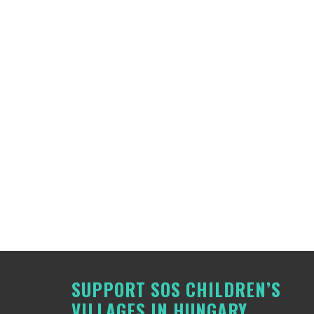
SUPPORT SOS CHILDREN’S
VILLAGES IN HUNGARY