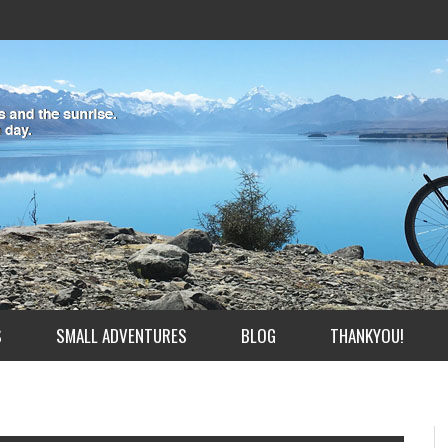
S
SMALL ADVENTURES
BLOG
THANKYOU!