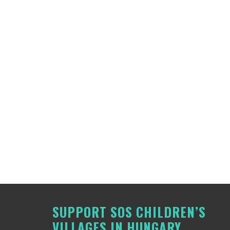
SUPPORT SOS CHILDREN’S
VILLAGES IN HUNGARY