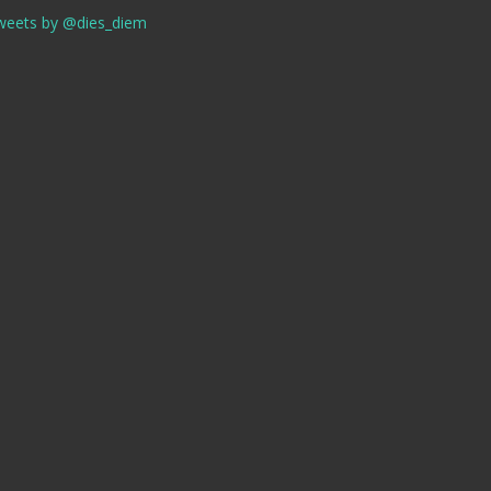
weets by @dies_diem