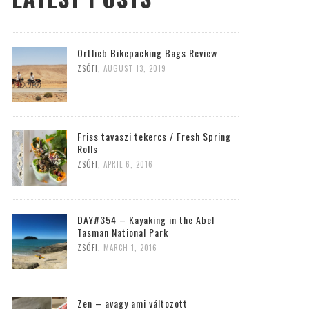
Ortlieb Bikepacking Bags Review
ZSÓFI
,
AUGUST 13, 2019
Friss tavaszi tekercs / Fresh Spring
Rolls
ZSÓFI
,
APRIL 6, 2016
DAY#354 – Kayaking in the Abel
Tasman National Park
ZSÓFI
,
MARCH 1, 2016
Zen – avagy ami változott