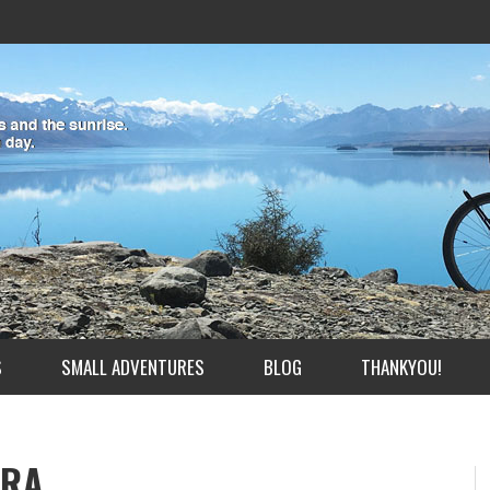
S
SMALL ADVENTURES
BLOG
THANKYOU!
ERA