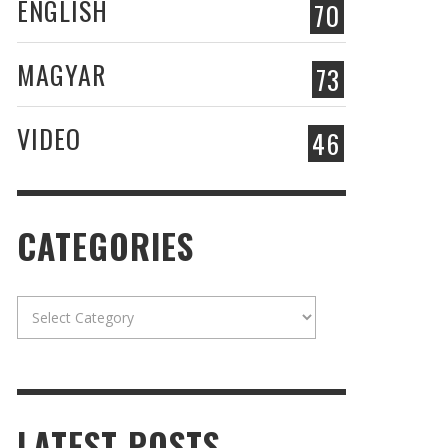
ENGLISH
70
MAGYAR
73
VIDEO
46
CATEGORIES
Categories
LATEST POSTS