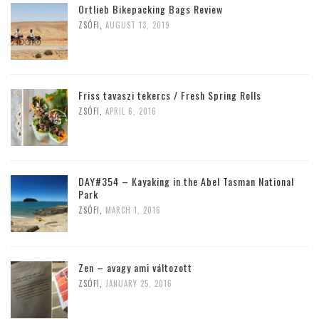
Ortlieb Bikepacking Bags Review
ZSÓFI
,
AUGUST 13, 2019
Friss tavaszi tekercs / Fresh Spring Rolls
ZSÓFI
,
APRIL 6, 2016
DAY#354 – Kayaking in the Abel Tasman National
Park
ZSÓFI
,
MARCH 1, 2016
Zen – avagy ami változott
ZSÓFI
,
JANUARY 25, 2016