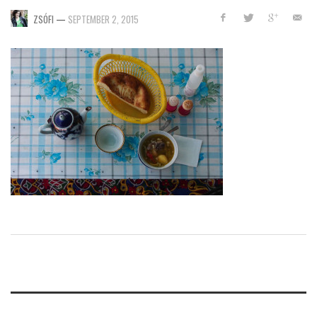
ZSÓFI
—
SEPTEMBER 2, 2015