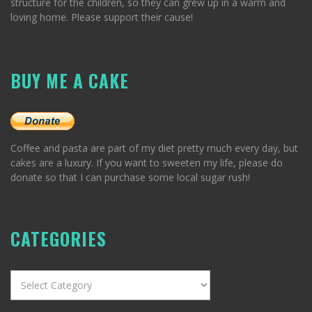
structure for the children, so they can grew up in a warm and
loving home. Please support their cause!
BUY ME A CAKE
Coffee and pasta are part of my diet pretty much every day, but
cakes are a luxury. If you want to sweeten my life, please do
donate so that I can purchase some local sugar rush!
CATEGORIES
Categories