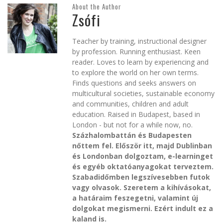
About the Author
Zsófi
Teacher by training, instructional designer
by profession. Running enthusiast. Keen
reader. Loves to learn by experiencing and
to explore the world on her own terms.
Finds questions and seeks answers on
multicultural societies, sustainable economy
and communities, children and adult
education. Raised in Budapest, based in
London - but not for a while now, no.
Százhalombattán és Budapesten
nőttem fel. Először itt, majd Dublinban
és Londonban dolgoztam, e-learninget
és egyéb oktatóanyagokat terveztem.
Szabadidőmben legszívesebben futok
vagy olvasok. Szeretem a kihívásokat,
a határaim feszegetni, valamint új
dolgokat megismerni. Ezért indult ez a
kaland is.