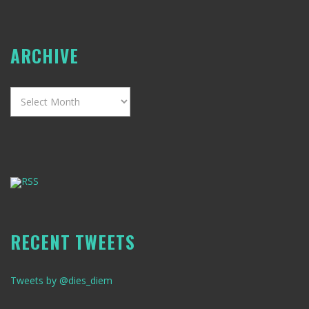
ARCHIVE
Archive
RSS
RECENT TWEETS
Tweets by @dies_diem