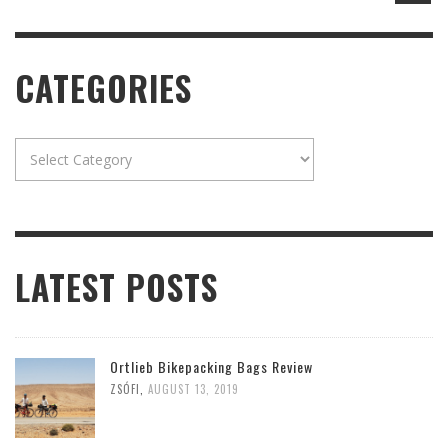
CATEGORIES
Categories
LATEST POSTS
Ortlieb Bikepacking Bags Review
ZSÓFI
,
AUGUST 13, 2019