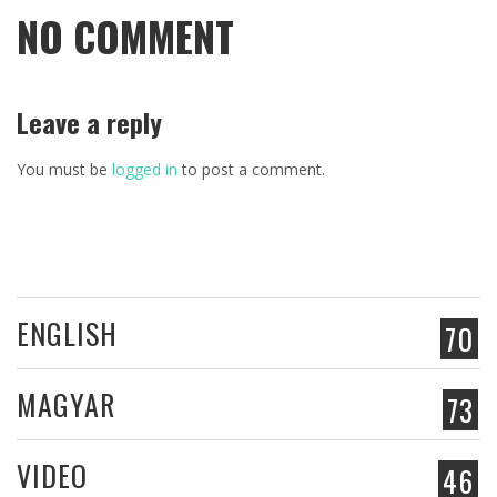
NO COMMENT
Leave a reply
You must be
logged in
to post a comment.
ENGLISH
70
MAGYAR
73
VIDEO
46