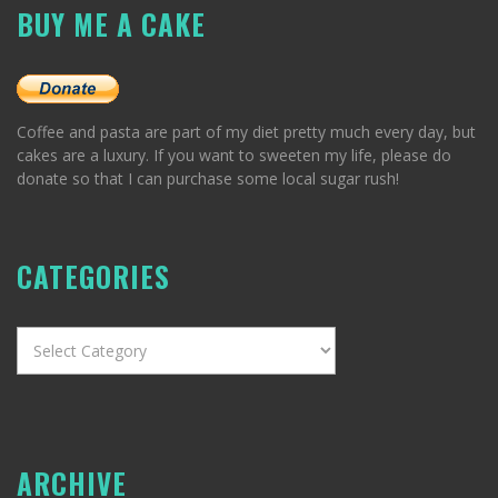
BUY ME A CAKE
Coffee and pasta are part of my diet pretty much every day, but
cakes are a luxury. If you want to sweeten my life, please do
donate so that I can purchase some local sugar rush!
CATEGORIES
Categories
ARCHIVE