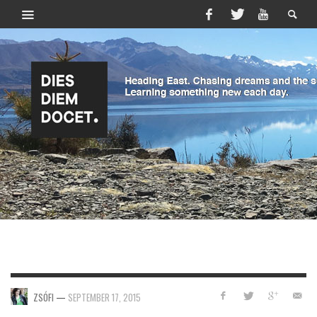
ZSÓFI
—
SEPTEMBER 17, 2015