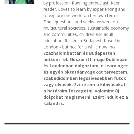
by profession. Running enthusiast. Keen
reader. Loves to learn by experiencing and
to explore the world on her own terms.
Finds questions and seeks answers on
multicultural societies, sustainable economy
and communities, children and adult
education. Raised in Budapest, based in
London - but not for a while now, no.
Százhalombattán és Budapesten
nőttem fel. Először itt, majd Dublinban
és Londonban dolgoztam, e-learninget
és egyéb oktatóanyagokat terveztem.
Szabadidőmben legszívesebben futok
vagy olvasok. Szeretem a kihívásokat,
a határaim feszegetni, valamint új
dolgokat megismerni. Ezért indult ez a
kaland is.