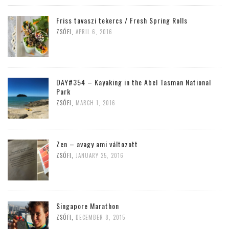
Friss tavaszi tekercs / Fresh Spring Rolls
ZSÓFI
,
APRIL 6, 2016
DAY#354 – Kayaking in the Abel Tasman National
Park
ZSÓFI
,
MARCH 1, 2016
Zen – avagy ami változott
ZSÓFI
,
JANUARY 25, 2016
Singapore Marathon
ZSÓFI
,
DECEMBER 8, 2015