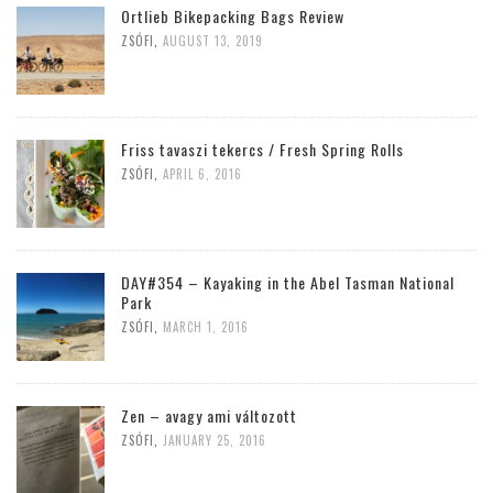
Ortlieb Bikepacking Bags Review
ZSÓFI
,
AUGUST 13, 2019
Friss tavaszi tekercs / Fresh Spring Rolls
ZSÓFI
,
APRIL 6, 2016
DAY#354 – Kayaking in the Abel Tasman National
Park
ZSÓFI
,
MARCH 1, 2016
Zen – avagy ami változott
ZSÓFI
,
JANUARY 25, 2016