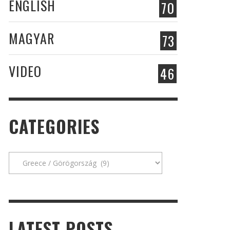
ENGLISH
70
MAGYAR
73
VIDEO
46
CATEGORIES
Categories
LATEST POSTS