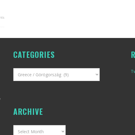
ts
CATEGORIES
R
Categories
T
w
ARCHIVE
Archive