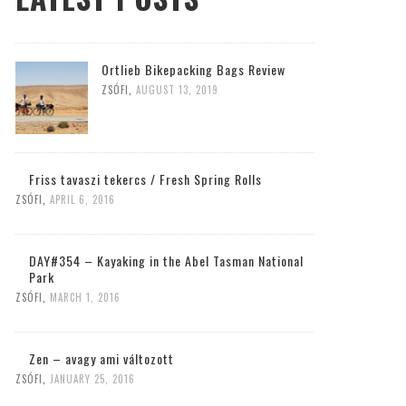
Ortlieb Bikepacking Bags Review
ZSÓFI
,
AUGUST 13, 2019
Friss tavaszi tekercs / Fresh Spring Rolls
ZSÓFI
,
APRIL 6, 2016
DAY#354 – Kayaking in the Abel Tasman National
Park
ZSÓFI
,
MARCH 1, 2016
Zen – avagy ami változott
ZSÓFI
,
JANUARY 25, 2016