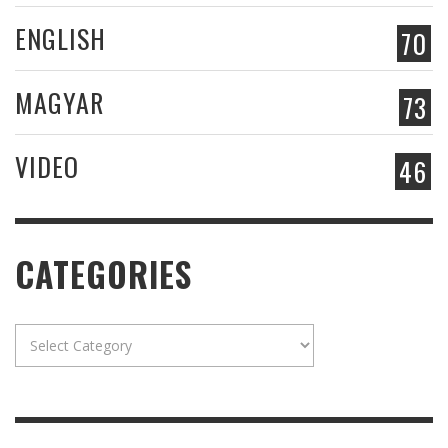
ENGLISH
70
MAGYAR
73
VIDEO
46
CATEGORIES
Categories