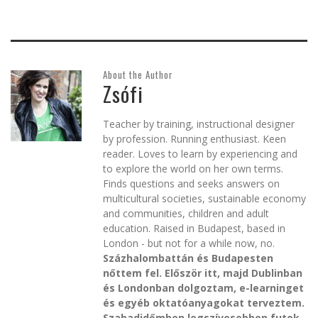
About the Author
Zsófi
Teacher by training, instructional designer
by profession. Running enthusiast. Keen
reader. Loves to learn by experiencing and
to explore the world on her own terms.
Finds questions and seeks answers on
multicultural societies, sustainable economy
and communities, children and adult
education. Raised in Budapest, based in
London - but not for a while now, no.
Százhalombattán és Budapesten
nőttem fel. Először itt, majd Dublinban
és Londonban dolgoztam, e-learninget
és egyéb oktatóanyagokat terveztem.
Szabadidőmben legszívesebben futok