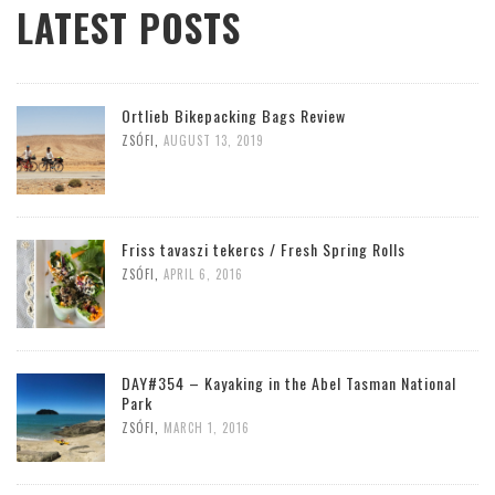
LATEST POSTS
Ortlieb Bikepacking Bags Review
ZSÓFI
,
AUGUST 13, 2019
Friss tavaszi tekercs / Fresh Spring Rolls
ZSÓFI
,
APRIL 6, 2016
DAY#354 – Kayaking in the Abel Tasman National
Park
ZSÓFI
,
MARCH 1, 2016