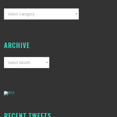
Categories
ARCHIVE
Archive
RSS
RECENT TWEETS