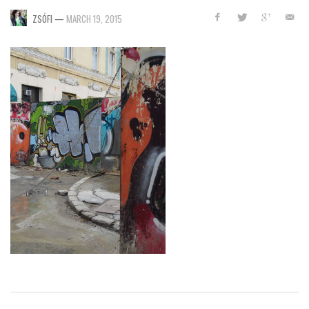
ZSÓFI
—
MARCH 19, 2015