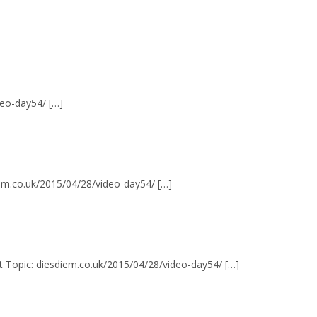
deo-day54/ […]
iem.co.uk/2015/04/28/video-day54/ […]
t Topic: diesdiem.co.uk/2015/04/28/video-day54/ […]