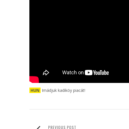
HUN
Imádjuk kadiköy piacát!
PREVIOUS POST