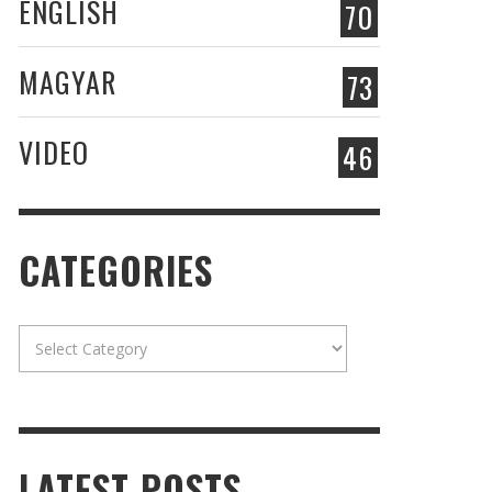
ENGLISH
70
MAGYAR
73
VIDEO
46
CATEGORIES
Categories
LATEST POSTS