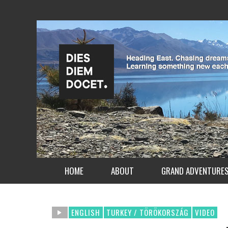
HOME
ABOUT
GRAND ADVENTURE
ENGLISH
TURKEY / TÖRÖKORSZÁG
VIDEO