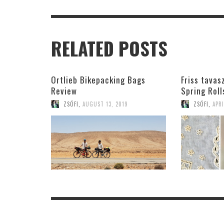
RELATED POSTS
Ortlieb Bikepacking Bags
Friss tavas
Review
Spring Roll
ZSÓFI
,
AUGUST 13, 2019
ZSÓFI
,
APRI