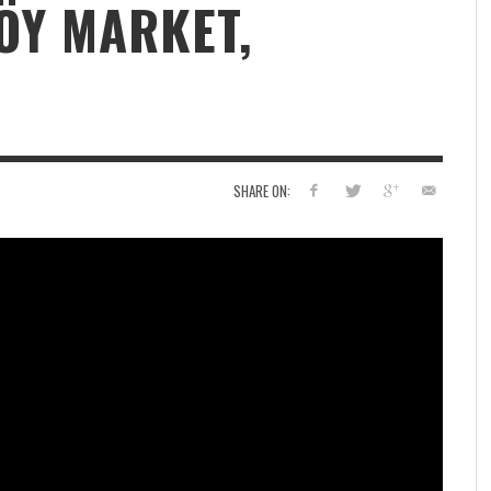
ÖY MARKET,
SHARE ON: