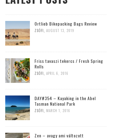
Ortlieb Bikepacking Bags Review
ZSÓFI
,
AUGUST 13, 2019
Friss tavaszi tekercs / Fresh Spring
Rolls
ZSÓFI
,
APRIL 6, 2016
DAY#354 – Kayaking in the Abel
Tasman National Park
ZSÓFI
,
MARCH 1, 2016
Zen – avagy ami változott